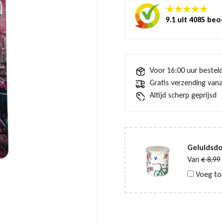
★★★★★
9.1 uit 4085 be
Voor 16:00 uur bestel
Gratis verzending vana
Altijd scherp geprijsd
Geluidsdo
Van
€
8,99
Voeg to