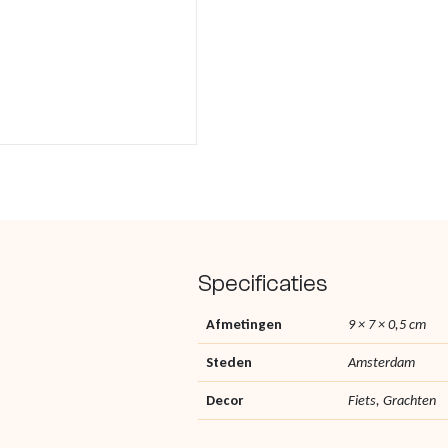
Specificaties
Afmetingen
9 × 7 × 0,5 cm
Steden
Amsterdam
Decor
Fiets, Grachten