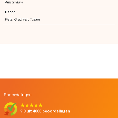
Amsterdam
Decor
Fiets, Grachten, Tulpen
Beoordelingen
★★★★★
9.0 uit 4088 beoordelingen