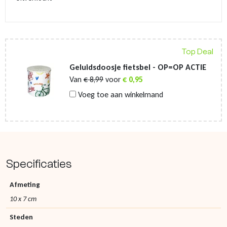
Top Deal
Geluidsdoosje fietsbel - OP=OP ACTIE
Van
€
8,99
voor
€
0,95
Voeg toe aan winkelmand
Specificaties
Afmeting
10 x 7 cm
Steden