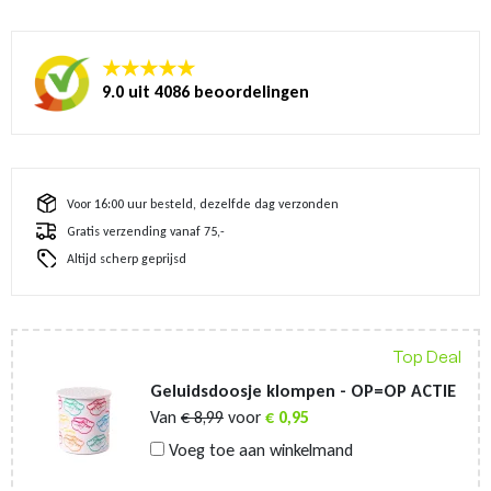
★★★★★
9.0 uit 4086 beoordelingen
Voor 16:00 uur besteld, dezelfde dag verzonden
Gratis verzending vanaf 75,-
Altijd scherp geprijsd
Top Deal
Geluidsdoosje klompen - OP=OP ACTIE
Van
€
8,99
voor
€
0,95
Voeg toe aan winkelmand