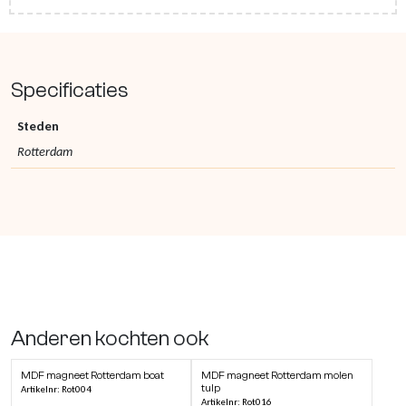
Specificaties
Steden
Rotterdam
Anderen kochten ook
MDF magneet Rotterdam boat
MDF magneet Rotterdam molen
tulp
Artikelnr: Rot004
Artikelnr: Rot016