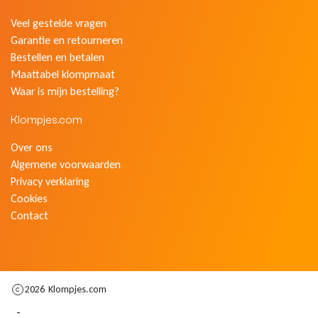
Veel gestelde vragen
Garantie en retourneren
Bestellen en betalen
Maattabel klompmaat
Waar is mijn bestelling?
Klompjes.com
Over ons
Algemene voorwaarden
Privacy verklaring
Cookies
Contact
2026
Klompjes.com
-