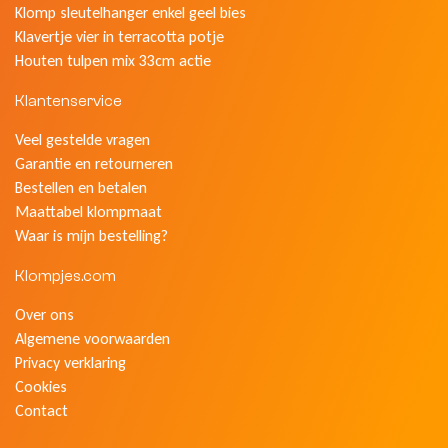
Klomp sleutelhanger enkel geel bies
Klavertje vier in terracotta potje
Houten tulpen mix 33cm actie
Klantenservice
Veel gestelde vragen
Garantie en retourneren
Bestellen en betalen
Maattabel klompmaat
Waar is mijn bestelling?
Klompjes.com
Over ons
Algemene voorwaarden
Privacy verklaring
Cookies
Contact