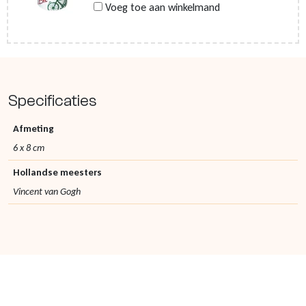
Voeg toe aan winkelmand
Specificaties
Afmeting
6 x 8 cm
Hollandse meesters
Vincent van Gogh