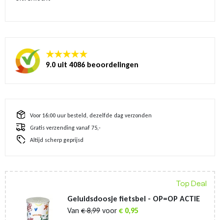
★★★★★
9.0 uit 4086 beoordelingen
Voor 16:00 uur besteld, dezelfde dag verzonden
Gratis verzending vanaf 75,-
Altijd scherp geprijsd
Top Deal
Geluidsdoosje fietsbel - OP=OP ACTIE
Van
€
8,99
voor
€
0,95