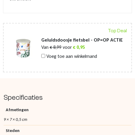
Top Deal
Geluidsdoosje fietsbel - OP=OP ACTIE
Van
€
8,99
voor
€
0,95
Voeg toe aan winkelmand
Specificaties
Afmetingen
9 × 7 × 0,5 cm
Steden