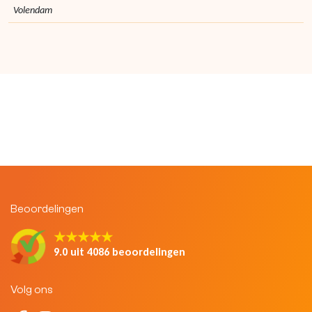
Volendam
Beoordelingen
★★★★★
9.0 uit 4086 beoordelingen
Volg ons