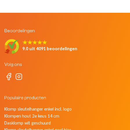
Beoordelingen
★★★★★
9.0 uit 4091 beoordelingen
Volg ons
Populaire producten
Klomp sleutelhanger enkel incl. logo
Klompen hout 2e keus 14 cm
Dasklomp wit geschuurd
Klomp sleutelhanger enkel geel bies