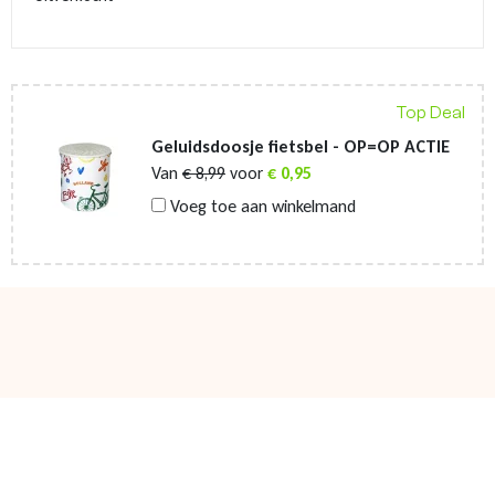
Top Deal
Geluidsdoosje fietsbel - OP=OP ACTIE
Van
€
8,99
voor
€
0,95
Voeg toe aan winkelmand