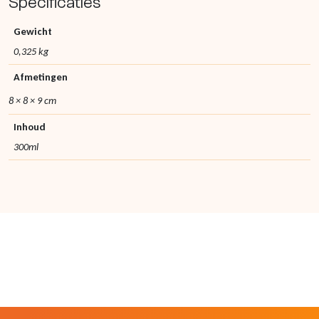
Specificaties
Gewicht
0,325 kg
Afmetingen
8 × 8 × 9 cm
Inhoud
300ml