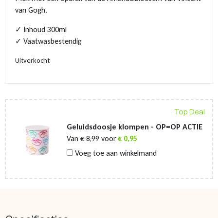
van Gogh.
✓ Inhoud 300ml
✓ Vaatwasbestendig
Uitverkocht
Top Deal
Geluidsdoosje klompen - OP=OP ACTIE
Van
€
8,99
voor
€
0,95
Voeg toe aan winkelmand