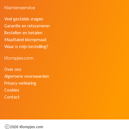
Klantenservice
Veel gestelde vragen
Garantie en retourneren
Bestellen en betalen
Maattabel klompmaat
Waar is mijn bestelling?
Klompjes.com
Over ons
Algemene voorwaarden
Privacy verklaring
Cookies
Contact
2026
Klompjes.com