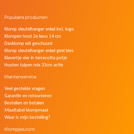
Populaire producten
Klomp sleutelhanger enkel incl. logo
Klompen hout 2e keus 14 cm
Dasklomp wit geschuurd
Klomp sleutelhanger enkel geel bies
Klavertje vier in terracotta potje
Houten tulpen mix 33cm actie
Klantenservice
Veel gestelde vragen
Garantie en retourneren
Bestellen en betalen
Maattabel klompmaat
Waar is mijn bestelling?
Klompjes.com