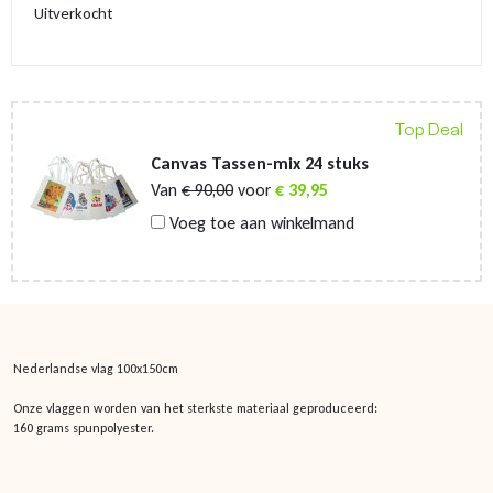
Uitverkocht
Top Deal
Canvas Tassen-mix 24 stuks
Van
€
90,00
voor
€
39,95
Voeg toe aan winkelmand
Nederlandse vlag 100x150cm
Onze vlaggen worden van het sterkste materiaal geproduceerd:
160 grams spunpolyester.