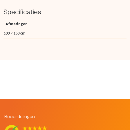
Specificaties
Afmetingen
100 × 150 cm
Beoordelingen
★★★★★