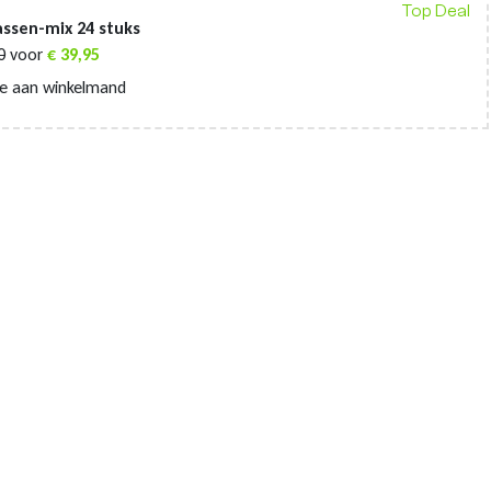
Top Deal
ssen-mix 24 stuks
0
voor
€
39,95
e aan winkelmand