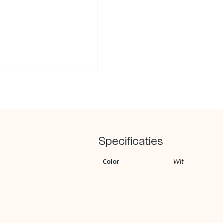
Specificaties
Color
Wit