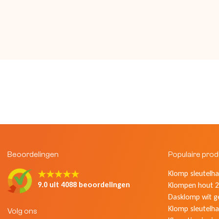
Beoordelingen
Populaire pro
★★★★★
Klomp sleutelhan
9.0 uit 4088 beoordelingen
Klompen hout 2
Dasklomp wit g
Klomp sleutelha
Volg ons