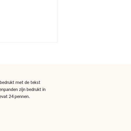
 bedrukt met de tekst
panden zijn bedrukt in
bevat 24 pennen.