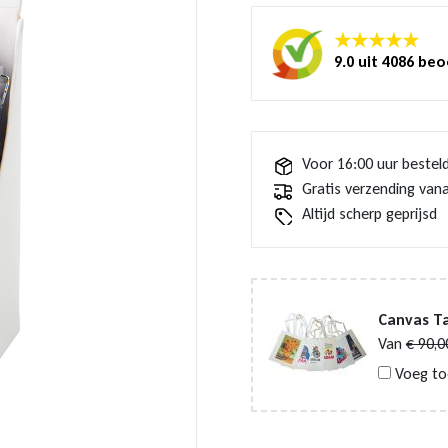
★★★★★
9.0 uit 4086 be
Voor 16:00 uur bestel
Gratis verzending vana
Altijd scherp geprijsd
Canvas Ta
Van
€
90,0
Voeg to