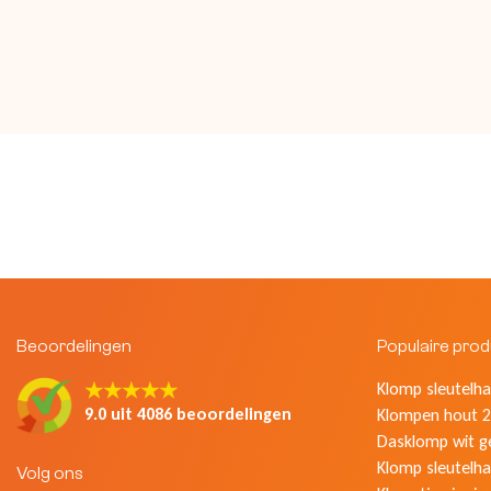
Beoordelingen
Populaire pro
★★★★★
Klomp sleutelhan
9.0 uit 4086 beoordelingen
Klompen hout 2
Dasklomp wit g
Klomp sleutelha
Volg ons