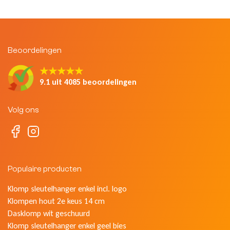
Beoordelingen
★★★★★
9.1 uit 4085 beoordelingen
Volg ons
Populaire producten
Klomp sleutelhanger enkel incl. logo
Klompen hout 2e keus 14 cm
Dasklomp wit geschuurd
Klomp sleutelhanger enkel geel bies