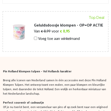
Top Deal
Geluidsdoosje klompen - OP=OP ACTIE
Van
€
8,99
voor
€
0,95
Voeg toe aan winkelmand
Pin Holland klompen tulpen – Vol Hollands karakter
Breng alle iconen van Nederland samen in één accessoire met deze Pin Holland
Klompen Tulpen. Het ontwerp toont een molen, een paar klompen en kleurrijke
tulpen, met daaronder de tekst
Holland
. Een vrolijk en herkenbaar miniatuur van
het Nederlandse landschap.
Perfect souvenir of cadeautje
Of je nu toerist bent, een verzamelaar van pins of op zoek bent naar een origineel