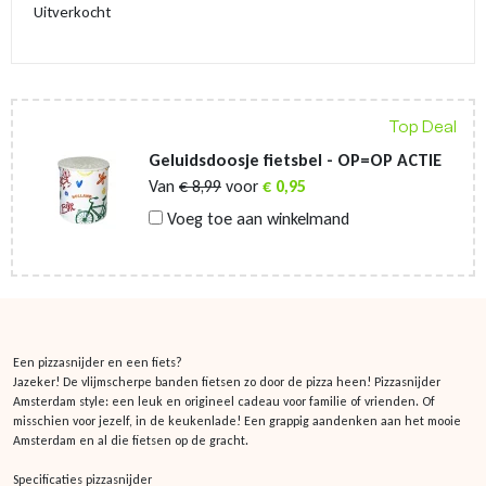
Uitverkocht
Top Deal
Geluidsdoosje fietsbel - OP=OP ACTIE
Van
€
8,99
voor
€
0,95
Voeg toe aan winkelmand
Een pizzasnijder en een fiets?
Jazeker! De vlijmscherpe banden fietsen zo door de pizza heen! Pizzasnijder
Amsterdam style: een leuk en origineel cadeau voor familie of vrienden. Of
misschien voor jezelf, in de keukenlade! Een grappig aandenken aan het mooie
Amsterdam en al die fietsen op de gracht.
Specificaties pizzasnijder