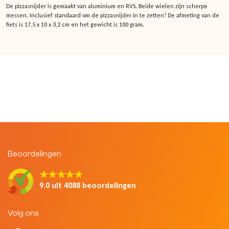
De pizzasnijder is gemaakt van aluminium en RVS. Beide wielen zijn scherpe
messen. Inclusief standaard om de pizzasnijder in te zetten! De afmeting van de
fiets is 17,5 x 10 x 3,2 cm en het gewicht is 100 gram.
Beoordelingen
★★★★★
9.0 uit 4088 beoordelingen
Volg ons