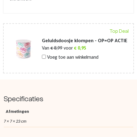
Top Deal
Geluidsdoosje klompen - OP=OP ACTIE
Van
€
8,99
voor
€
0,95
Voeg toe aan winkelmand
Specificaties
Afmetingen
7 × 7 × 23 cm