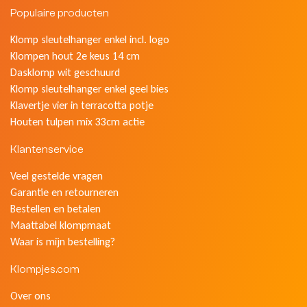
Populaire producten
Klomp sleutelhanger enkel incl. logo
Klompen hout 2e keus 14 cm
Dasklomp wit geschuurd
Klomp sleutelhanger enkel geel bies
Klavertje vier in terracotta potje
Houten tulpen mix 33cm actie
Klantenservice
Veel gestelde vragen
Garantie en retourneren
Bestellen en betalen
Maattabel klompmaat
Waar is mijn bestelling?
Klompjes.com
Over ons