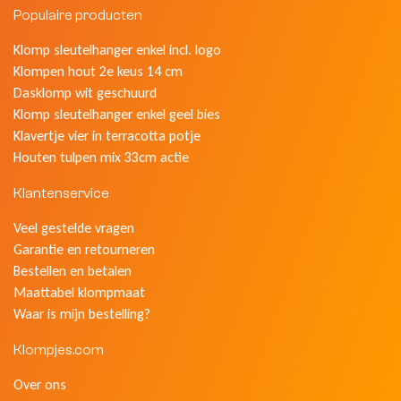
Populaire producten
Klomp sleutelhanger enkel incl. logo
Klompen hout 2e keus 14 cm
Dasklomp wit geschuurd
Klomp sleutelhanger enkel geel bies
Klavertje vier in terracotta potje
Houten tulpen mix 33cm actie
Klantenservice
Veel gestelde vragen
Garantie en retourneren
Bestellen en betalen
Maattabel klompmaat
Waar is mijn bestelling?
Klompjes.com
Over ons