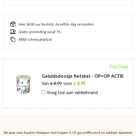
Voor 16:00 uur besteld, dezelfde dag verzonden
Gratis verzending vanaf 75,-
Altijd scherp geprijsd
Top Deal
Geluidsdoosje fietsbel - OP=OP ACTIE
Van
€
8,99
voor
€
0,95
Voeg toe aan winkelmand
Dit paar roze houten klompen met tulpen is CE-gecertificeerd en voldoet daarmee