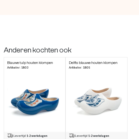
Anderen kochten ook
Blauwe tulp houten klompen
Delfts blauwe houten klompen
Artikelnr: 1803
Artikelnr: 1805
Levertijd
1-2 werkdagen
Levertijd
1-2 werkdagen