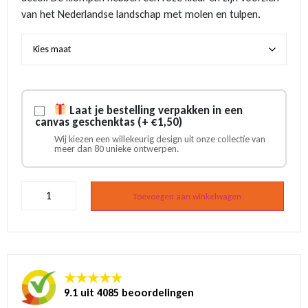
van het Nederlandse landschap met molen en tulpen.
Laat je bestelling verpakken in een
canvas geschenktas (+ €1,50)
Wij kiezen een willekeurig design uit onze collectie van
meer dan 80 unieke ontwerpen.
Roze
tulp
Toevoegen aan winkelwagen
houten
klompen
aantal
★★★★★
9.1 uit 4085 beoordelingen