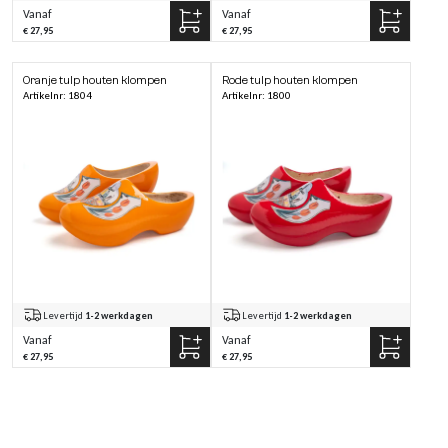
Vanaf
Vanaf
€ 27,95
€ 27,95
Oranje tulp houten klompen
Rode tulp houten klompen
Artikelnr: 1804
Artikelnr: 1800
Levertijd
1-2 werkdagen
Levertijd
1-2 werkdagen
Vanaf
Vanaf
€ 27,95
€ 27,95