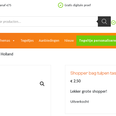
vanaf €75
Gratis digitale proef
Themas
Tegeltjes
Aanbiedingen
Nieuw
Tegeltje personaliser
 Holland
Shopper bag tulpen tas
€
2,50
Lekker grote shopper!
Uitverkocht