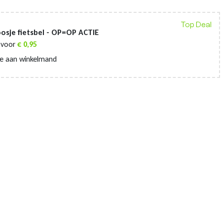
Top Deal
osje fietsbel - OP=OP ACTIE
voor
€
0,95
e aan winkelmand