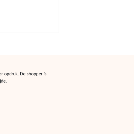
or opdruk. De shopper is
jde.