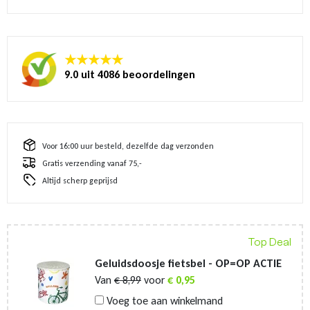
★★★★★
9.0 uit 4086 beoordelingen
Voor 16:00 uur besteld, dezelfde dag verzonden
Gratis verzending vanaf 75,-
Altijd scherp geprijsd
Top Deal
Geluidsdoosje fietsbel - OP=OP ACTIE
Van
€
8,99
voor
€
0,95
Voeg toe aan winkelmand