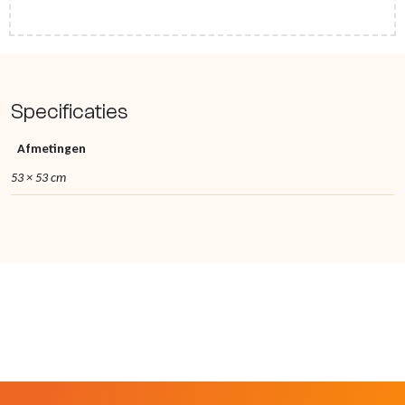
Specificaties
Afmetingen
53 × 53 cm