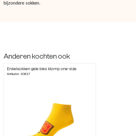
bijzondere sokken.
Anderen kochten ook
Enkelsokken gele bies klomp one-size
Artikelnr: SOK17