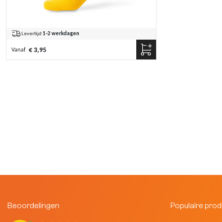
Levertijd
1-2 werkdagen
€ 3,95
Vanaf
Beoordelingen
Populaire pro