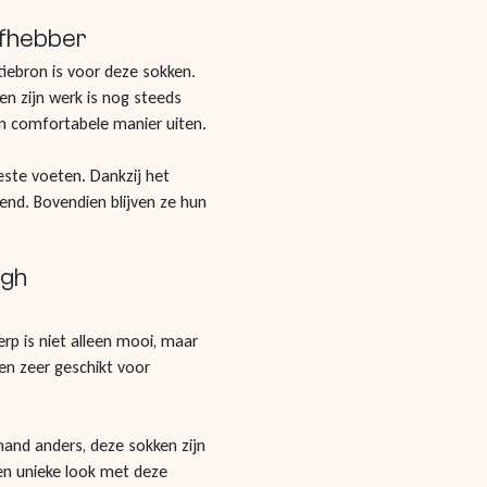
efhebber
tiebron is voor deze sokken.
n zijn werk is nog steeds
en comfortabele manier uiten.
este voeten. Dankzij het
end. Bovendien blijven ze hun
ogh
rp is niet alleen mooi, maar
ken zeer geschikt voor
mand anders, deze sokken zijn
en unieke look met deze