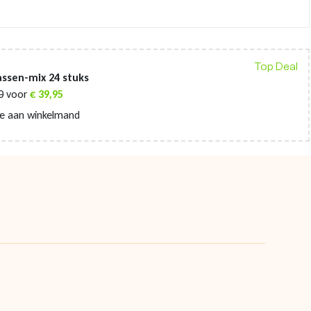
Top Deal
ssen-mix 24 stuks
0
voor
€
39,95
e aan winkelmand