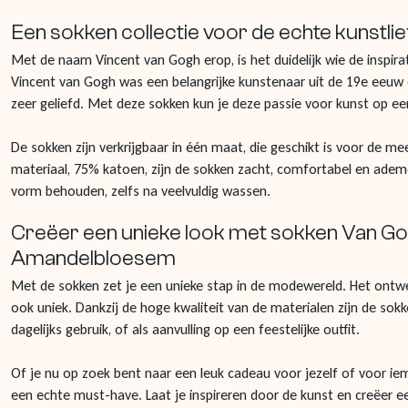
Een sokken collectie voor de echte kunstli
Met de naam Vincent van Gogh erop, is het duidelijk wie de inspira
Vincent van Gogh was een belangrijke kunstenaar uit de 19e eeuw e
zeer geliefd. Met deze sokken kun je deze passie voor kunst op e
De sokken zijn verkrijgbaar in één maat, die geschikt is voor de me
materiaal, 75% katoen, zijn de sokken zacht, comfortabel en adem
vorm behouden, zelfs na veelvuldig wassen.
Creëer een unieke look met sokken Van G
Amandelbloesem
Met de sokken zet je een unieke stap in de modewereld. Het ontwe
ook uniek. Dankzij de hoge kwaliteit van de materialen zijn de sok
dagelijks gebruik, of als aanvulling op een feestelijke outfit.
Of je nu op zoek bent naar een leuk cadeau voor jezelf of voor ie
een echte must-have. Laat je inspireren door de kunst en creëer e