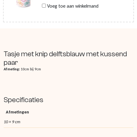
Voeg toe aan winkelmand
Tasje met knip delftsblauw met kussend
paar
Afmeting:
10cm bij 9cm
Specificaties
Afmetingen
10 × 9 cm