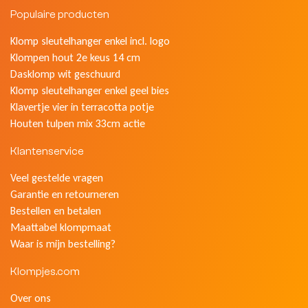
Populaire producten
Klomp sleutelhanger enkel incl. logo
Klompen hout 2e keus 14 cm
Dasklomp wit geschuurd
Klomp sleutelhanger enkel geel bies
Klavertje vier in terracotta potje
Houten tulpen mix 33cm actie
Klantenservice
Veel gestelde vragen
Garantie en retourneren
Bestellen en betalen
Maattabel klompmaat
Waar is mijn bestelling?
Klompjes.com
Over ons