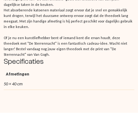
dagelijkse taken in de keuken.
Het absorberende katoenen materiaal zorgt ervoor dat je snel en gemakkelijk
kunt drogen, terwijl het duurzame ontwerp ervoor zorgt dat de theedoek lang
meegaat. Met zijn handige afmeting is hij perfect geschikt voor dagelijks gebruik
in elke keuken.
Of je nu een kunstliefhebber bent of iemand kent die ervan houdt, deze
theedoek met "De Sterrennacht" is een fantastisch cadeau-idee. Wacht niet
langer! Bestel vandaag nog jouw eigen theedoek met de print van "De
Sterrennacht" van Van Gogh.
Specificaties
Afmetingen
50 × 40 cm