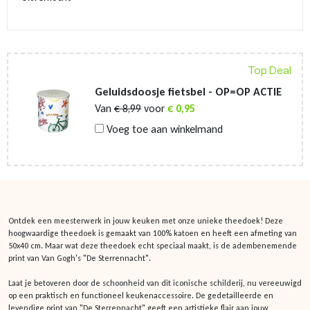
Top Deal
Geluidsdoosje fietsbel - OP=OP ACTIE
Van
€
8,99
voor
€
0,95
Voeg toe aan winkelmand
Ontdek een meesterwerk in jouw keuken met onze unieke theedoek! Deze
hoogwaardige theedoek is gemaakt van 100% katoen en heeft een afmeting van
50x40 cm. Maar wat deze theedoek echt speciaal maakt, is de adembenemende
print van Van Gogh's "De Sterrennacht".
Laat je betoveren door de schoonheid van dit iconische schilderij, nu vereeuwigd
op een praktisch en functioneel keukenaccessoire. De gedetailleerde en
levendige print van "De Sterrennacht" geeft een artistieke flair aan jouw