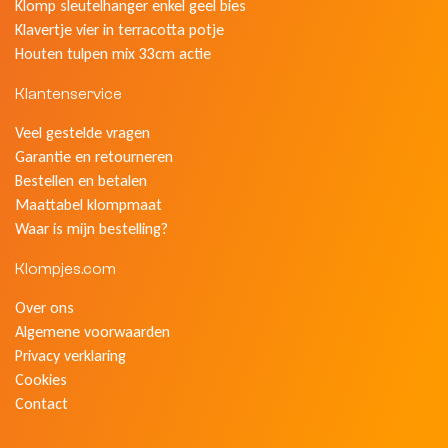
Klomp sleutelhanger enkel geel bies
Klavertje vier in terracotta potje
Houten tulpen mix 33cm actie
Klantenservice
Veel gestelde vragen
Garantie en retourneren
Bestellen en betalen
Maattabel klompmaat
Waar is mijn bestelling?
Klompjes.com
Over ons
Algemene voorwaarden
Privacy verklaring
Cookies
Contact