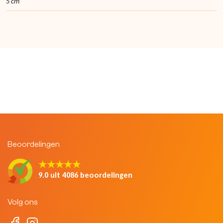
5 cm
Beoordelingen
★★★★★
9.0 uit 4086 beoordelingen
Volg ons