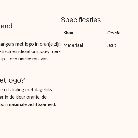
Specificaties
lend
Kleur
Oranje
hangers met logo in oranje zijn
Materiaal
Hout
raktisch én ideaal om jouw merk
ulp – een unieke mix van
et logo?
 uitstraling met dagelijks
r in de kleur oranje, de
voor maximale zichtbaarheid.