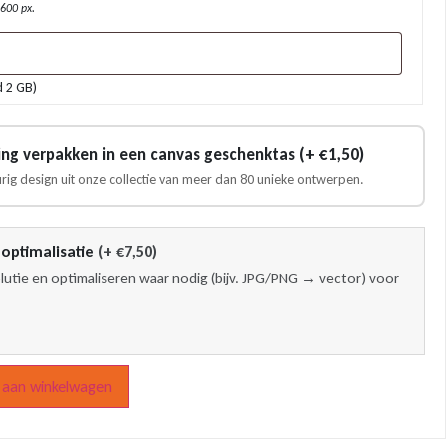
600 px.
d 2 GB)
ling verpakken in een canvas geschenktas (+ €1,50)
urig design uit onze collectie van meer dan 80 unieke ontwerpen.
optimalisatie
(+ €7,50)
lutie en optimaliseren waar nodig (bijv. JPG/PNG → vector) voor
aan winkelwagen