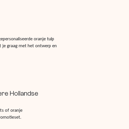
gepersonaliseerde oranje tulp
pt je graag met het ontwerp en
ere Hollandse
ts of oranje
romotieset.