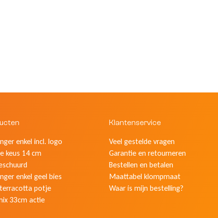
ducten
Klantenservice
ger enkel incl. logo
Veel gestelde vragen
e keus 14 cm
Garantie en retourneren
eschuurd
Bestellen en betalen
nger enkel geel bies
Maattabel klompmaat
 terracotta potje
Waar is mijn bestelling?
mix 33cm actie