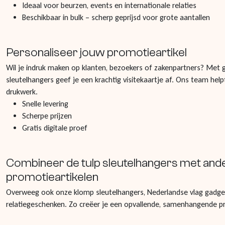
Ideaal voor beurzen, events en internationale relaties
Beschikbaar in bulk – scherp geprijsd voor grote aantallen
Personaliseer jouw promotieartikel
Wil je indruk maken op klanten, bezoekers of zakenpartners? Met 
sleutelhangers geef je een krachtig visitekaartje af. Ons team hel
drukwerk.
Snelle levering
Scherpe prijzen
Gratis digitale proef
Combineer de tulp sleutelhangers met and
promotieartikelen
Overweeg ook onze klomp sleutelhangers, Nederlandse vlag gadge
relatiegeschenken. Zo creëer je een opvallende, samenhangende p