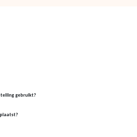
telling gebruikt?
eplaatst?