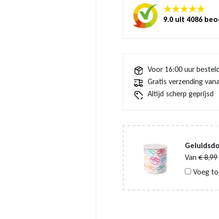
★★★★★
9.0 uit 4086 be
Voor 16:00 uur bestel
Gratis verzending vana
Altijd scherp geprijsd
Geluidsd
Van
€
8,99
Voeg to