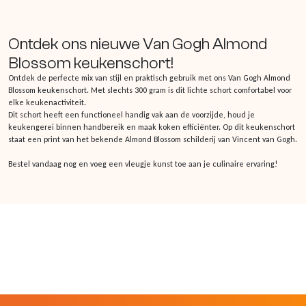
Ontdek ons nieuwe Van Gogh Almond
Blossom keukenschort!
Ontdek de perfecte mix van stijl en praktisch gebruik met ons Van Gogh Almond
Blossom keukenschort. Met slechts 300 gram is dit lichte schort comfortabel voor
elke keukenactiviteit.
Dit schort heeft een functioneel handig vak aan de voorzijde, houd je
keukengerei binnen handbereik en maak koken efficiënter. Op dit keukenschort
staat een print van het bekende Almond Blossom schilderij van Vincent van Gogh.
Bestel vandaag nog en voeg een vleugje kunst toe aan je culinaire ervaring!