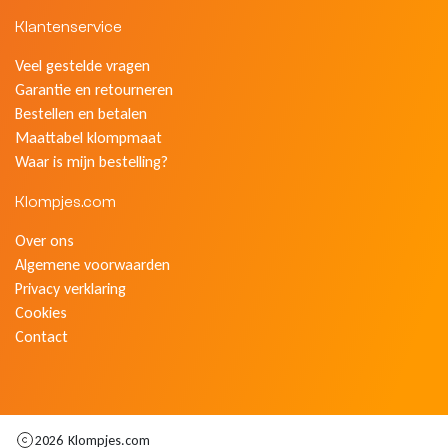
Klantenservice
Veel gestelde vragen
Garantie en retourneren
Bestellen en betalen
Maattabel klompmaat
Waar is mijn bestelling?
Klompjes.com
Over ons
Algemene voorwaarden
Privacy verklaring
Cookies
Contact
2026
Klompjes.com