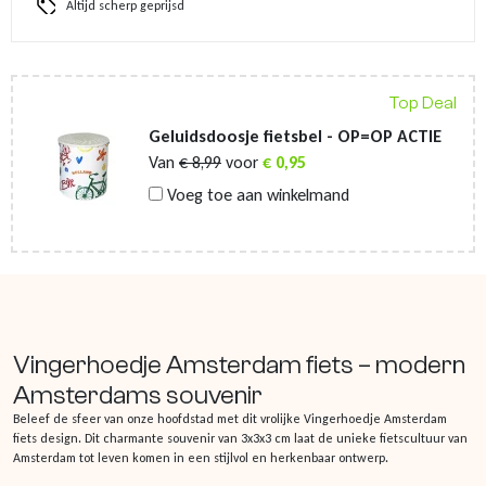
Altijd scherp geprijsd
Top Deal
Geluidsdoosje fietsbel - OP=OP ACTIE
Van
€
8,99
voor
€
0,95
Voeg toe aan winkelmand
Vingerhoedje Amsterdam fiets – modern
Amsterdams souvenir
Beleef de sfeer van onze hoofdstad met dit vrolijke Vingerhoedje Amsterdam
fiets design. Dit charmante souvenir van 3x3x3 cm laat de unieke fietscultuur van
Amsterdam tot leven komen in een stijlvol en herkenbaar ontwerp.