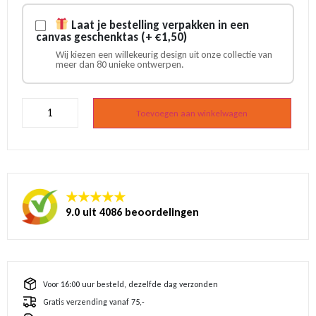
Laat je bestelling verpakken in een
canvas geschenktas (+ €1,50)
Wij kiezen een willekeurig design uit onze collectie van
meer dan 80 unieke ontwerpen.
Vingerhoedje
Amsterdam
Toevoegen aan winkelwagen
fiets
aantal
★★★★★
9.0 uit 4086 beoordelingen
Voor 16:00 uur besteld, dezelfde dag verzonden
Gratis verzending vanaf 75,-