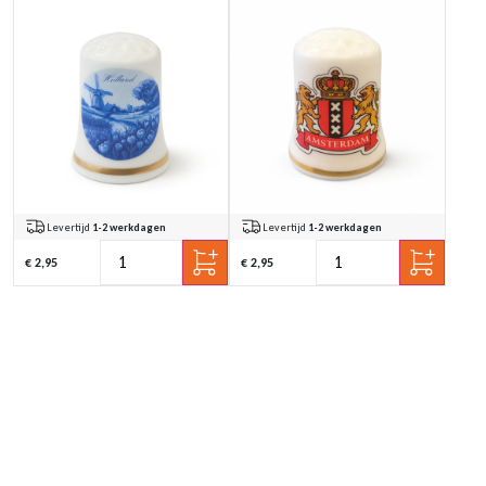
Levertijd
1-2 werkdagen
Levertijd
1-2 werkdagen
€ 2,95
€ 2,95