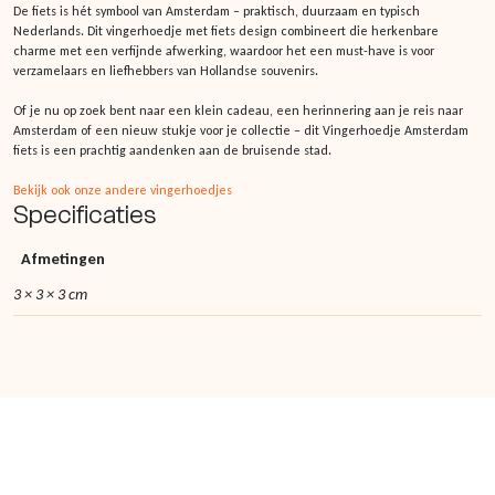
De fiets is hét symbool van Amsterdam – praktisch, duurzaam en typisch
Nederlands. Dit vingerhoedje met fiets design combineert die herkenbare
charme met een verfijnde afwerking, waardoor het een must-have is voor
verzamelaars en liefhebbers van Hollandse souvenirs.
Of je nu op zoek bent naar een klein cadeau, een herinnering aan je reis naar
Amsterdam of een nieuw stukje voor je collectie – dit Vingerhoedje Amsterdam
fiets is een prachtig aandenken aan de bruisende stad.
Bekijk ook onze andere vingerhoedjes
Specificaties
Afmetingen
3 × 3 × 3 cm