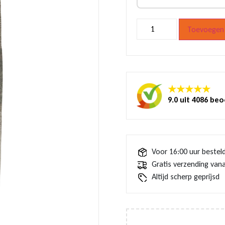
Wijnstopper
Toevoegen 
groen
fiets
aantal
★★★★★
9.0 uit 4086 be
Voor 16:00 uur bestel
Gratis verzending vana
Altijd scherp geprijsd