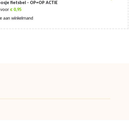
osje fietsbel - OP=OP ACTIE
voor
€
0,95
e aan winkelmand