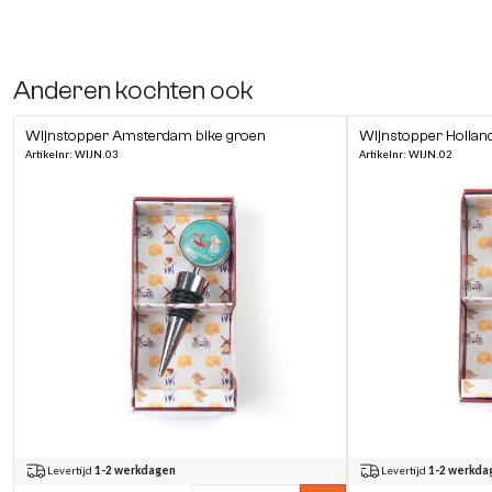
Anderen kochten ook
Wijnstopper Amsterdam bike groen
Wijnstopper Hollan
Artikelnr: WIJN.03
Artikelnr: WIJN.02
Levertijd
1-2 werkdagen
Levertijd
1-2 werkda