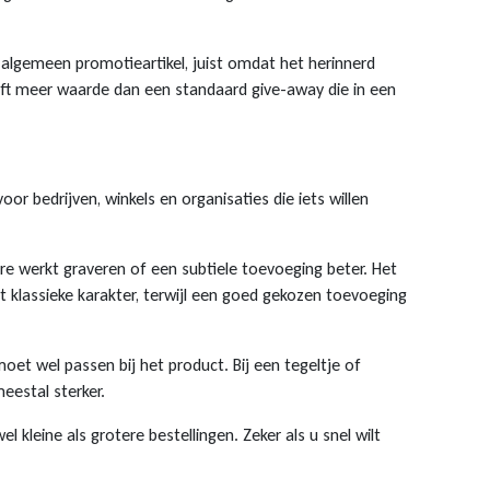
 algemeen promotieartikel, juist omdat het herinnerd
ft meer waarde dan een standaard give-away die in een
or bedrijven, winkels en organisaties die iets willen
dere werkt graveren of een subtiele toevoeging beter. Het
t klassieke karakter, terwijl een goed gekozen toevoeging
oet wel passen bij het product. Bij een tegeltje of
eestal sterker.
leine als grotere bestellingen. Zeker als u snel wilt