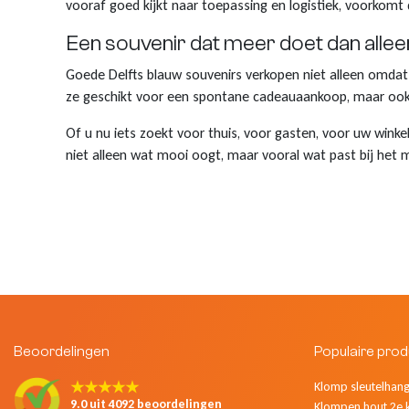
vooraf goed kijkt naar toepassing en logistiek, voorkomt d
Een souvenir dat meer doet dan allee
Goede Delfts blauw souvenirs verkopen niet alleen omdat 
ze geschikt voor een spontane cadeauaankoop, maar ook
Of u nu iets zoekt voor thuis, voor gasten, voor uw wink
niet alleen wat mooi oogt, maar vooral wat past bij het 
Beoordelingen
Populaire pro
★★★★★
Klomp sleutelhange
9.0 uit 4092 beoordelingen
Klompen hout 2e 