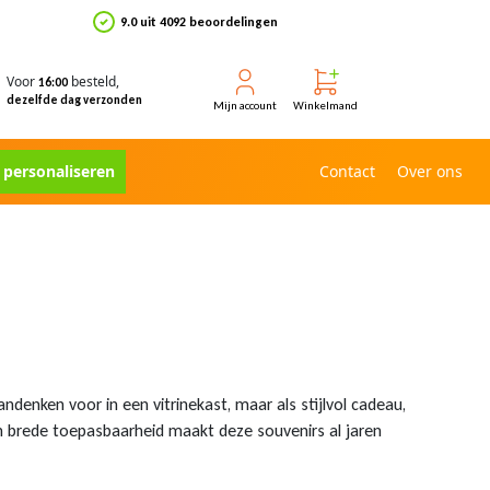
9.0 uit 4092 beoordelingen
Voor
besteld,
16:00
dezelfde dag verzonden
Mijn account
Winkelmand
e personaliseren
Contact
Over ons
andenken voor in een vitrinekast, maar als stijlvol cadeau,
 en brede toepasbaarheid maakt deze souvenirs al jaren