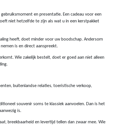
er, gebruiksmoment en presentatie. Een cadeau voor een
eft niet hetzelfde te zijn als wat u in een kerstpakket
traling heeft, doet minder voor uw boodschap. Andersom
e nemen is en direct aanspreekt.
rkomt. Wie zakelijk bestelt, doet er goed aan niet alleen
ding.
ten, buitenlandse relaties, toeristische verkoop,
ditioneel souvenir soms te klassiek aanvoelen. Dan is het
aanwezig is.
maat, breekbaarheid en levertijd tellen dan zwaar mee. Wie