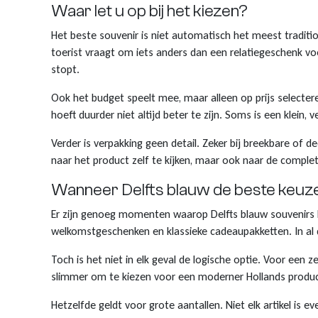
Waar let u op bij het kiezen?
Het beste souvenir is niet automatisch het meest traditi
toerist vraagt om iets anders dan een relatiegeschenk voor
stopt.
Ook het budget speelt mee, maar alleen op prijs selecte
hoeft duurder niet altijd beter te zijn. Soms is een klein
Verder is verpakking geen detail. Zeker bij breekbare of 
naar het product zelf te kijken, maar ook naar de complet
Wanneer Delfts blauw de beste keuze 
Er zijn genoeg momenten waarop Delfts blauw souvenirs bi
welkomstgeschenken en klassieke cadeaupakketten. In al d
Toch is het niet in elk geval de logische optie. Voor een
slimmer om te kiezen voor een moderner Hollands product,
Hetzelfde geldt voor grote aantallen. Niet elk artikel is 