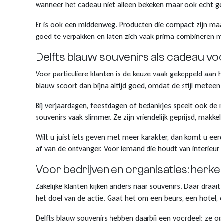
wanneer het cadeau niet alleen bekeken maar ook echt g
Er is ook een middenweg. Producten die compact zijn maar
goed te verpakken en laten zich vaak prima combineren me
Delfts blauw souvenirs als cadeau voo
Voor particuliere klanten is de keuze vaak gekoppeld aan 
blauw scoort dan bijna altijd goed, omdat de stijl meteen 
Bij verjaardagen, feestdagen of bedankjes speelt ook de
souvenirs vaak slimmer. Ze zijn vriendelijk geprijsd, mak
Wilt u juist iets geven met meer karakter, dan komt u eerd
af van de ontvanger. Voor iemand die houdt van interieur 
Voor bedrijven en organisaties: herk
Zakelijke klanten kijken anders naar souvenirs. Daar draa
het doel van de actie. Gaat het om een beurs, een hotel, 
Delfts blauw souvenirs hebben daarbij een voordeel: ze o