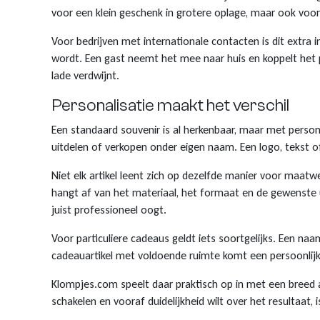
voor een klein geschenk in grotere oplage, maar ook voor
Voor bedrijven met internationale contacten is dit extra
wordt. Een gast neemt het mee naar huis en koppelt het
lade verdwijnt.
Personalisatie maakt het verschil
Een standaard souvenir is al herkenbaar, maar met personal
uitdelen of verkopen onder eigen naam. Een logo, tekst of
Niet elk artikel leent zich op dezelfde manier voor maat
hangt af van het materiaal, het formaat en de gewenste u
juist professioneel oogt.
Voor particuliere cadeaus geldt iets soortgelijks. Een na
cadeauartikel met voldoende ruimte komt een persoonlijke
Klompjes.com speelt daar praktisch op in met een breed a
schakelen en vooraf duidelijkheid wilt over het resultaat, 