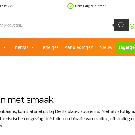
vanaf €75
Gratis digitale proef
n
Themas
Tegeltjes
Aanbiedingen
Nieuw
Tegeltj
pen met smaak
ar is, komt al snel uit bij Delfts blauw souvenirs. Niet als stoffig a
toeristische omgeving. Juist die combinatie van traditie, uitstraling
s.