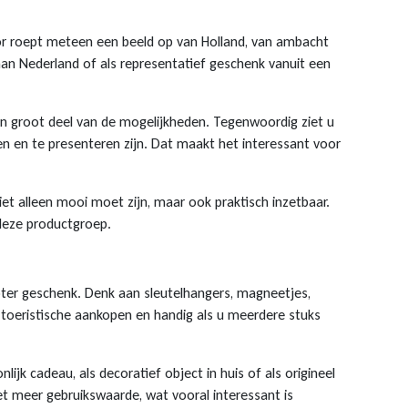
decor roept meteen een beeld op van Holland, van ambacht
an Nederland of als representatief geschenk vanuit een
en groot deel van de mogelijkheden. Tegenwoordig ziet u
en en te presenteren zijn. Dat maakt het interessant voor
et alleen mooi moet zijn, maar ook praktisch inzetbaar.
 deze productgroep.
groter geschenk. Denk aan sleutelhangers, magneetjes,
j toeristische aankopen en handig als u meerdere stuks
ijk cadeau, als decoratief object in huis of als origineel
et meer gebruikswaarde, wat vooral interessant is