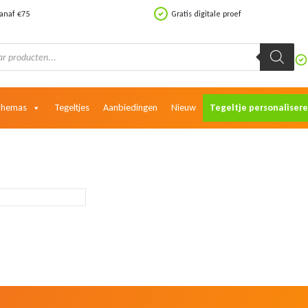
vanaf €75
Gratis digitale proef
Themas
Tegeltjes
Aanbiedingen
Nieuw
Tegeltje personaliser