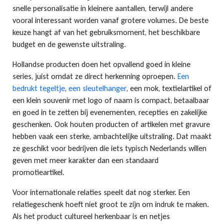
snelle personalisatie in kleinere aantallen, terwijl andere
vooral interessant worden vanaf grotere volumes. De beste
keuze hangt af van het gebruiksmoment, het beschikbare
budget en de gewenste uitstraling.
Hollandse producten doen het opvallend goed in kleine
series, juist omdat ze direct herkenning oproepen.
Een
bedrukt tegeltje
,
een sleutelhanger
, een mok, textielartikel of
een klein souvenir met logo of naam is compact, betaalbaar
en goed in te zetten bij evenementen, recepties en zakelijke
geschenken. Ook houten producten of artikelen met gravure
hebben vaak een sterke, ambachtelijke uitstraling. Dat maakt
ze geschikt voor bedrijven die iets typisch Nederlands willen
geven met meer karakter dan een standaard
promotieartikel.
Voor internationale relaties speelt dat nog sterker. Een
relatiegeschenk hoeft niet groot te zijn om indruk te maken.
Als het product cultureel herkenbaar is en netjes