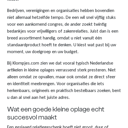
Bedrijven, verenigingen en organisaties hebben bovendien
niet allemaal hetzelfde tempo. De een wil snel vijftig stuks
voor een aankomend congres, de ander zoekt twintig
bedankjes voor vrijwilligers of zakenrelaties. Juist dan is een
breed assortiment handig, omdat u niet vanuit één
standaardproduct hoeft te denken. U kiest wat past bij uw
moment, uw doelgroep en uw budget.
Bij Klompjes.com zien we dat vooral typisch Nederlandse
artikelen in kleine oplages verrassend sterk presteren. Niet
alleen omdat ze opvallen, maar ook omdat ze direct sfeer
en identiteit meebrengen. Voor organisaties die iets
herkenbaars, origineels en praktisch bestelbaars zoeken, bent
u dan al snel aan het juiste adres.
Wat een goede kleine oplage echt
succesvol maakt
Een geslaagd relatiegeschenk hoeft niet groot, duur of