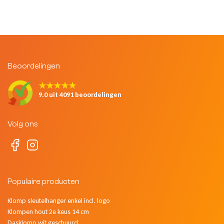
Beoordelingen
★★★★★
9.0 uit 4091 beoordelingen
Volg ons
Populaire producten
Klomp sleutelhanger enkel incl. logo
Klompen hout 2e keus 14 cm
Dasklomp wit geschuurd