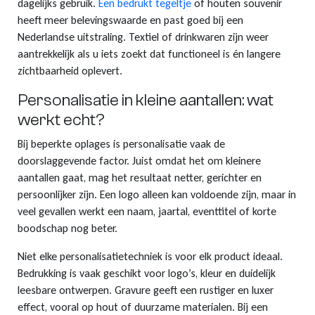
dagelijks gebruik.
Een bedrukt tegeltje
of houten souvenir
heeft meer belevingswaarde en past goed bij een
Nederlandse uitstraling. Textiel of drinkwaren zijn weer
aantrekkelijk als u iets zoekt dat functioneel is én langere
zichtbaarheid oplevert.
Personalisatie in kleine aantallen: wat
werkt echt?
Bij beperkte oplages is personalisatie vaak de
doorslaggevende factor. Juist omdat het om kleinere
aantallen gaat, mag het resultaat netter, gerichter en
persoonlijker zijn. Een logo alleen kan voldoende zijn, maar in
veel gevallen werkt een naam, jaartal, eventtitel of korte
boodschap nog beter.
Niet elke personalisatietechniek is voor elk product ideaal.
Bedrukking is vaak geschikt voor logo’s, kleur en duidelijk
leesbare ontwerpen. Gravure geeft een rustiger en luxer
effect, vooral op hout of duurzame materialen. Bij een