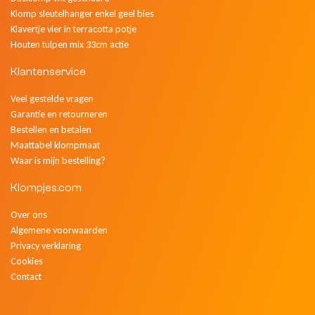
Klomp sleutelhanger enkel geel bies
Klavertje vier in terracotta potje
Houten tulpen mix 33cm actie
Klantenservice
Veel gestelde vragen
Garantie en retourneren
Bestellen en betalen
Maattabel klompmaat
Waar is mijn bestelling?
Klompjes.com
Over ons
Algemene voorwaarden
Privacy verklaring
Cookies
Contact