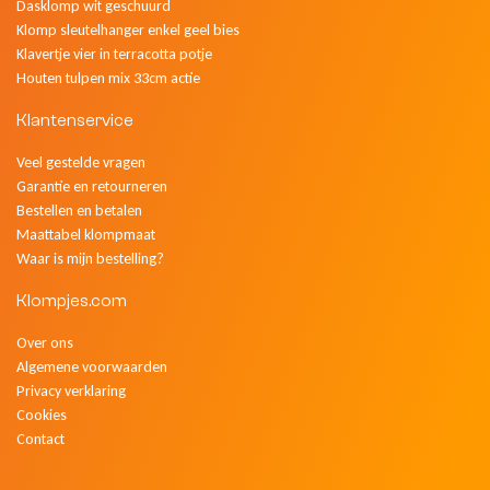
Dasklomp wit geschuurd
Klomp sleutelhanger enkel geel bies
Klavertje vier in terracotta potje
Houten tulpen mix 33cm actie
Klantenservice
Veel gestelde vragen
Garantie en retourneren
Bestellen en betalen
Maattabel klompmaat
Waar is mijn bestelling?
Klompjes.com
Over ons
Algemene voorwaarden
Privacy verklaring
Cookies
Contact