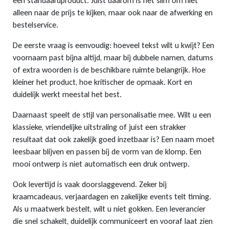
een standaardproduct. Juist daarom is het slim om niet
alleen naar de prijs te kijken, maar ook naar de afwerking en
bestelservice.
De eerste vraag is eenvoudig: hoeveel tekst wilt u kwijt? Een
voornaam past bijna altijd, maar bij dubbele namen, datums
of extra woorden is de beschikbare ruimte belangrijk. Hoe
kleiner het product, hoe kritischer de opmaak. Kort en
duidelijk werkt meestal het best.
Daarnaast speelt de stijl van personalisatie mee. Wilt u een
klassieke, vriendelijke uitstraling of juist een strakker
resultaat dat ook zakelijk goed inzetbaar is? Een naam moet
leesbaar blijven en passen bij de vorm van de klomp. Een
mooi ontwerp is niet automatisch een druk ontwerp.
Ook levertijd is vaak doorslaggevend. Zeker bij
kraamcadeaus, verjaardagen en zakelijke events telt timing.
Als u maatwerk bestelt, wilt u niet gokken. Een leverancier
die snel schakelt, duidelijk communiceert en vooraf laat zien