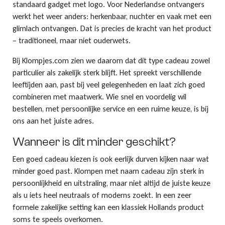
standaard gadget met logo. Voor Nederlandse ontvangers
werkt het weer anders: herkenbaar, nuchter en vaak met een
glimlach ontvangen. Dat is precies de kracht van het product
– traditioneel, maar niet ouderwets.
Bij Klompjes.com zien we daarom dat dit type cadeau zowel
particulier als zakelijk sterk blijft. Het spreekt verschillende
leeftijden aan, past bij veel gelegenheden en laat zich goed
combineren met maatwerk. Wie snel en voordelig wil
bestellen, met persoonlijke service en een ruime keuze, is bij
ons aan het juiste adres.
Wanneer is dit minder geschikt?
Een goed cadeau kiezen is ook eerlijk durven kijken naar wat
minder goed past. Klompen met naam cadeau zijn sterk in
persoonlijkheid en uitstraling, maar niet altijd de juiste keuze
als u iets heel neutraals of moderns zoekt. In een zeer
formele zakelijke setting kan een klassiek Hollands product
soms te speels overkomen.