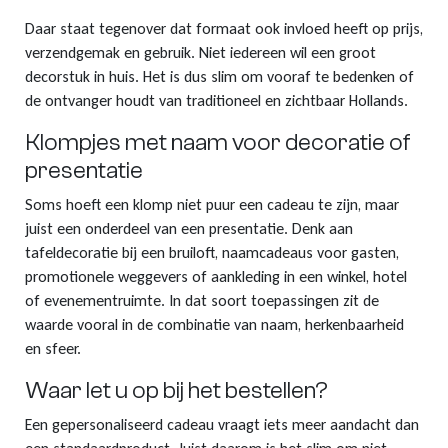
Daar staat tegenover dat formaat ook invloed heeft op prijs,
verzendgemak en gebruik. Niet iedereen wil een groot
decorstuk in huis. Het is dus slim om vooraf te bedenken of
de ontvanger houdt van traditioneel en zichtbaar Hollands.
Klompjes met naam voor decoratie of
presentatie
Soms hoeft een klomp niet puur een cadeau te zijn, maar
juist een onderdeel van een presentatie. Denk aan
tafeldecoratie bij een bruiloft, naamcadeaus voor gasten,
promotionele weggevers of aankleding in een winkel, hotel
of evenementruimte. In dat soort toepassingen zit de
waarde vooral in de combinatie van naam, herkenbaarheid
en sfeer.
Waar let u op bij het bestellen?
Een gepersonaliseerd cadeau vraagt iets meer aandacht dan