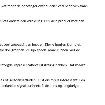
n wat moet de ontvanger onthouden? Veel bedrijven slaan
s iets anders dan willekeurig. Een klein product met een
e zoveel toepassingen hebben. Kleine houten klompjes,
nale doelgroepen. Ze zijn speels, maar kunnen met de
erzorgde, representatieve uitstraling hebben. Dat maakt
s of seizoensartikelen. Juist die mix is interessant. Een
Nederlandse signatuur heeft, is de kans op langdurige