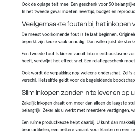
Ook de oplage telt mee. Een geschenk voor 50 belangrijke
In het tweede geval moeten levertijd, budget en reprodu
Veelgemaakte fouten bij het inkopen 
De meest voorkomende fout is te laat beginnen. Originel
beperkt zijn keuze vaak onnodig. Dan vallen juist de sterks
Een tweede fout is kiezen vanuit intern enthousiasme zond
heeft, verdwijnt het effect snel. Een relatiegeschenk moe
Ook wordt de verpakking nog weleens onderschat. Zelfs ee
verschil. Hetzelfde geldt voor de begeleidende boodschap
Slim inkopen zonder in te leveren op ui
Zakelijk inkopen draait om meer dan alleen de laagste stuk
belangrijk. Zeker als u werkt met meerdere vestigingen, 
Een ruime productkeuze helpt daarbij. U kunt dan makkelij
beursartikelen, een nettere variant voor klanten en een