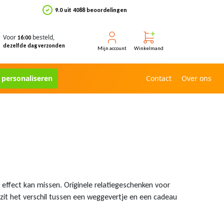
9.0 uit 4088 beoordelingen
Voor
besteld,
16:00
dezelfde dag verzonden
Mijn account
Winkelmand
e personaliseren
Contact
Over ons
effect kan missen. Originele relatiegeschenken voor
r zit het verschil tussen een weggevertje en een cadeau