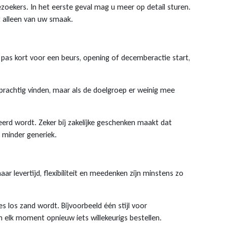
zoekers. In het eerste geval mag u meer op detail sturen.
t alleen van uw smaak.
pas kort voor een beurs, opening of decemberactie start,
 prachtig vinden, maar als de doelgroep er weinig mee
erd wordt. Zeker bij zakelijke geschenken maakt dat
 minder generiek.
r levertijd, flexibiliteit en meedenken zijn minstens zo
s los zand wordt. Bijvoorbeeld één stijl voor
 elk moment opnieuw iets willekeurigs bestellen.