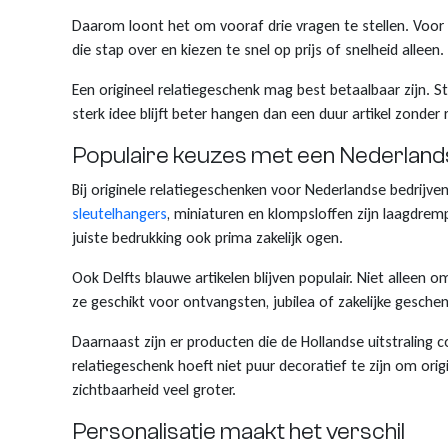
Daarom loont het om vooraf drie vragen te stellen. Voo
die stap over en kiezen te snel op prijs of snelheid alleen.
Een origineel relatiegeschenk mag best betaalbaar zijn. St
sterk idee blijft beter hangen dan een duur artikel zonder r
Populaire keuzes met een Nederland
Bij originele relatiegeschenken voor Nederlandse bedrijv
sleutelhangers
, miniaturen en klompsloffen zijn laagdrem
juiste bedrukking ook prima zakelijk ogen.
Ook Delfts blauwe artikelen blijven populair. Niet allee
ze geschikt voor ontvangsten, jubilea of zakelijke gesche
Daarnaast zijn er producten die de Hollandse uitstraling c
relatiegeschenk hoeft niet puur decoratief te zijn om origi
zichtbaarheid veel groter.
Personalisatie maakt het verschil