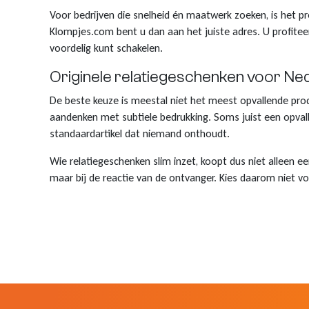
Voor bedrijven die snelheid én maatwerk zoeken, is het pr
Klompjes.com bent u dan aan het juiste adres. U profiteer
voordelig kunt schakelen.
Originele relatiegeschenken voor Ne
De beste keuze is meestal niet het meest opvallende produ
aandenken met subtiele bedrukking. Soms juist een opvall
standaardartikel dat niemand onthoudt.
Wie relatiegeschenken slim inzet, koopt dus niet alleen e
maar bij de reactie van de ontvanger. Kies daarom niet voo