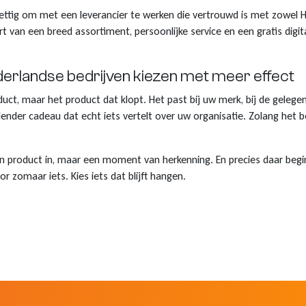
ettig om met een leverancier te werken die vertrouwd is met zowel Ho
t van een breed assortiment, persoonlijke service en een gratis digit
derlandse bedrijven kiezen met meer effect
ct, maar het product dat klopt. Het past bij uw merk, bij de gelegen
ender cadeau dat echt iets vertelt over uw organisatie. Zolang het 
en product in, maar een moment van herkenning. En precies daar begin
r zomaar iets. Kies iets dat blijft hangen.