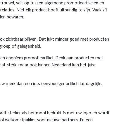
ertrouwd, valt op tussen algemene promotieartikelen en
aties. Niet elk product hoeft uitbundig te zijn. Vaak zit
llen bewaren.
 ook zichtbaar blijven. Dat lukt minder goed met producten
lgroep of gelegenheid.
n een anoniem promotieartikel. Denk aan producten met
dat sterk, maar ook binnen Nederland kan het juist
 uw merk dan een iets eenvoudiger artikel dat dagelijks
wordt sterker als het mooi bedrukt is met uw logo en wordt
jlvol welkomstpakket voor nieuwe partners. En een