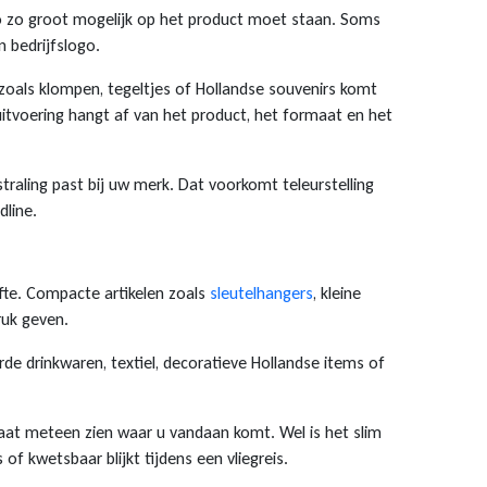
ogo zo groot mogelijk op het product moet staan. Soms
 bedrijfslogo.
n zoals klompen, tegeltjes of Hollandse souvenirs komt
itvoering hangt af van het product, het formaat en het
traling past bij uw merk. Dat voorkomt teleurstelling
line.
gifte. Compacte artikelen zoals
sleutelhangers
, kleine
ruk geven.
de drinkwaren, textiel, decoratieve Hollandse items of
 laat meteen zien waar u vandaan komt. Wel is het slim
of kwetsbaar blijkt tijdens een vliegreis.