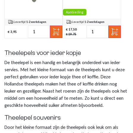
Aanbieding
Levertijd
1-2 werkdagen
Levertijd
1-2 werkdagen
€ 17,50
€ 3,95
€ 19.75
Theelepels voor ieder kopje
De theelepel is een handig en belangrijk onderdeel van ieder
servies. Met het kleine formaat van de theelepels kunt u deze
perfect gebruiken voor ieder kopje thee of koffie. Deze
Hollandse theelepels maken het thee of koffie drinken nog
leuker en gezelliger. Naast het roeren zijn de theelepels ook het
middel om een hoeveelheid af te meten. Zo kunt u direct een
geschikte hoeveelheid suiker afmeten bijvoorbeeld.
Theelepel souvenirs
Door het kleine formaat zijn de theelepels ook leuk om als