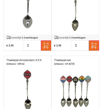
Levertijd
1-2 werkdagen
Levertijd
1-2 werkdagen
€ 3,95
€ 3,95
Theelepel Amsterdam XXX
Theelepel set
Artikelnr: SP016
Artikelnr: SP-ACTIE