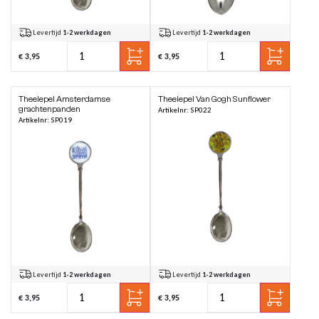
Levertijd
1-2 werkdagen
Levertijd
1-2 werkdagen
€ 3,95
€ 3,95
Theelepel Amsterdamse
Theelepel Van Gogh Sunflower
grachtenpanden
Artikelnr: SP022
Artikelnr: SP019
Levertijd
1-2 werkdagen
Levertijd
1-2 werkdagen
€ 3,95
€ 3,95