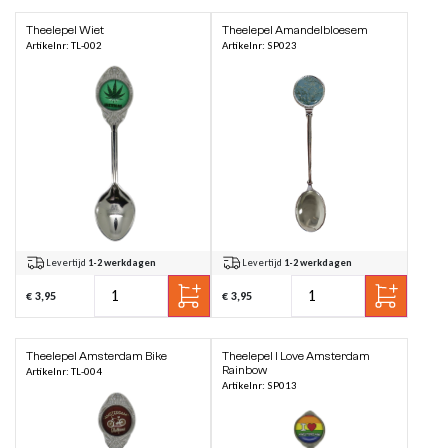
Theelepel Wiet
Theelepel Amandelbloesem
Artikelnr: TL-002
Artikelnr: SP023
Levertijd
1-2 werkdagen
Levertijd
1-2 werkdagen
€ 3,95
€ 3,95
Theelepel Amsterdam Bike
Theelepel I Love Amsterdam
Rainbow
Artikelnr: TL-004
Artikelnr: SP013