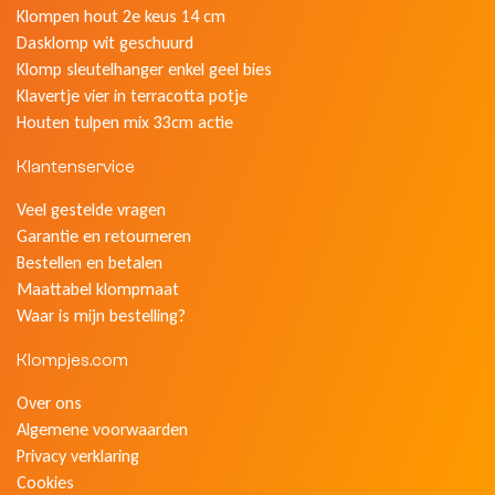
Klompen hout 2e keus 14 cm
Dasklomp wit geschuurd
Klomp sleutelhanger enkel geel bies
Klavertje vier in terracotta potje
Houten tulpen mix 33cm actie
Klantenservice
Veel gestelde vragen
Garantie en retourneren
Bestellen en betalen
Maattabel klompmaat
Waar is mijn bestelling?
Klompjes.com
Over ons
Algemene voorwaarden
Privacy verklaring
Cookies