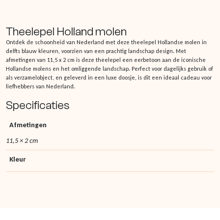
Theelepel Holland molen
Ontdek de schoonheid van Nederland met deze theelepel Hollandse molen in
delfts blauw kleuren, voorzien van een prachtig landschap design. Met
afmetingen van 11,5 x 2 cm is deze theelepel een eerbetoon aan de iconische
Hollandse molens en het omliggende landschap. Perfect voor dagelijks gebruik of
als verzamelobject, en geleverd in een luxe doosje, is dit een ideaal cadeau voor
liefhebbers van Nederland.
Specificaties
Afmetingen
11,5 × 2 cm
Kleur