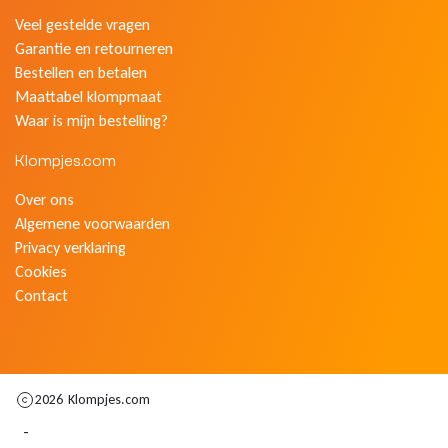
Veel gestelde vragen
Garantie en retourneren
Bestellen en betalen
Maattabel klompmaat
Waar is mijn bestelling?
Klompjes.com
Over ons
Algemene voorwaarden
Privacy verklaring
Cookies
Contact
2026
Klompjes.com
-