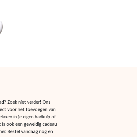
d? Zoek niet verder! Ons
fect voor het toevoegen van
laxen in je eigen badkuip of
t is ook een geweldig cadeau
mer. Bestel vandaag nog en