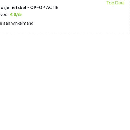
Top Deal
osje fietsbel - OP=OP ACTIE
voor
€
0,95
e aan winkelmand