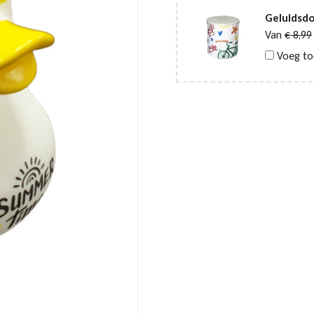
Geluidsdo
Van
€
8,99
Voeg to