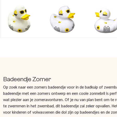
Badeendje Zomer
Op zoek naar een zomers badeendje voor in de badkuip of zwemba
badeendje met een zomers ontwerp en een coole zonnebril is per
wat plezier aan je zomeravonturen. Of je nu van plan bent om te re
te zwemmen in het zwembad, dit badeendje zal zeker opvallen. He
voor kinderen of volwassenen die dol zijn op badeendjes en de zo