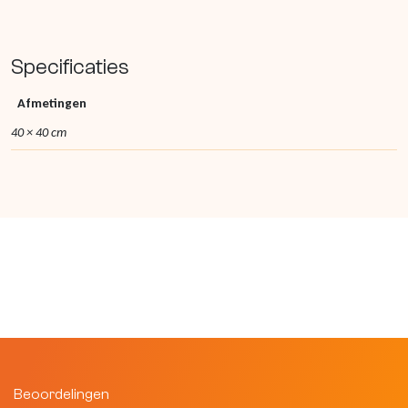
Specificaties
Afmetingen
40 × 40 cm
Beoordelingen