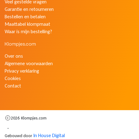
Veel gestelde vragen
Garantie en retourneren
Bestellen en betalen
Maattabel klompmaat
Waar is mijn bestelling?
Klompjes.com
Over ons
Algemene voorwaarden
Privacy verklaring
Cookies
Contact
2026
Klompjes.com
-
In House Digital
Gebouwd door