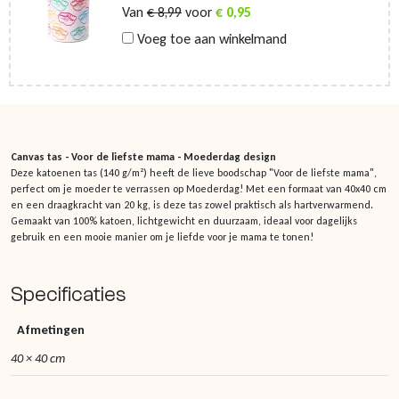
Van
€
8,99
voor
€
0,95
Voeg toe aan winkelmand
Canvas tas - Voor de liefste mama - Moederdag design
Deze katoenen tas (140 g/m²) heeft de lieve boodschap "Voor de liefste mama",
perfect om je moeder te verrassen op Moederdag! Met een formaat van 40x40 cm
en een draagkracht van 20 kg, is deze tas zowel praktisch als hartverwarmend.
Gemaakt van 100% katoen, lichtgewicht en duurzaam, ideaal voor dagelijks
gebruik en een mooie manier om je liefde voor je mama te tonen!
Specificaties
Afmetingen
40 × 40 cm