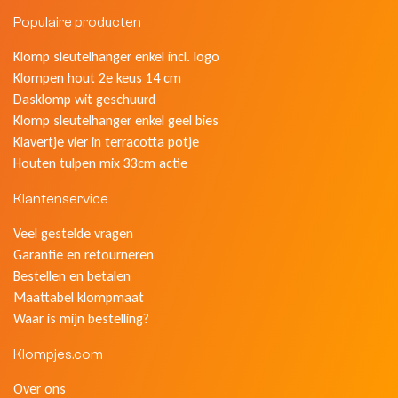
Populaire producten
Klomp sleutelhanger enkel incl. logo
Klompen hout 2e keus 14 cm
Dasklomp wit geschuurd
Klomp sleutelhanger enkel geel bies
Klavertje vier in terracotta potje
Houten tulpen mix 33cm actie
Klantenservice
Veel gestelde vragen
Garantie en retourneren
Bestellen en betalen
Maattabel klompmaat
Waar is mijn bestelling?
Klompjes.com
Over ons