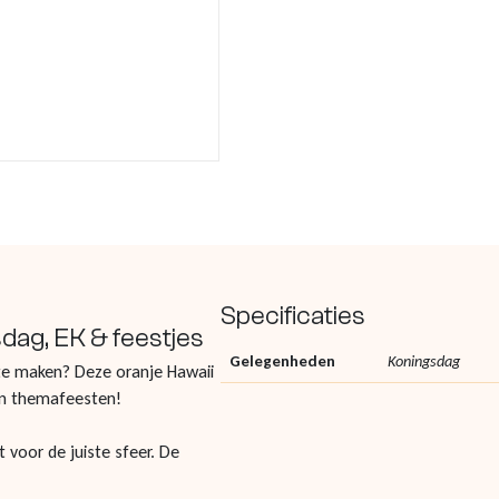
Specificaties
dag, EK & feestjes
Gelegenheden
Koningsdag
 te maken? Deze oranje Hawaii
en themafeesten!
t voor de juiste sfeer. De