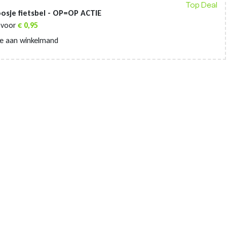
Top Deal
osje fietsbel - OP=OP ACTIE
voor
€
0,95
e aan winkelmand