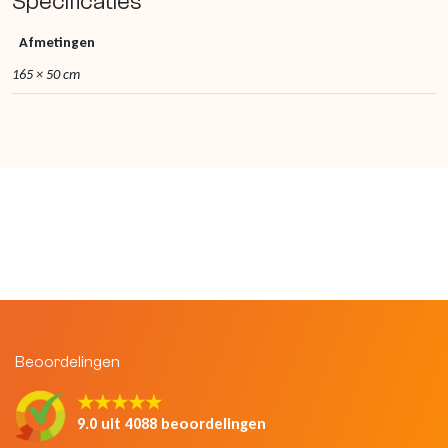
Specificaties
Afmetingen
165 × 50 cm
Beoordelingen
★★★★★
9.0 uit 4088 beoordelingen