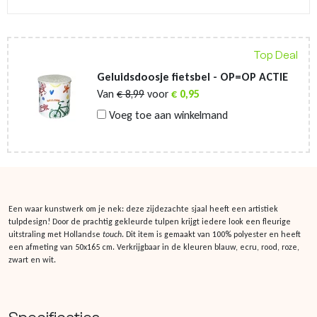
Top Deal
Geluidsdoosje fietsbel - OP=OP ACTIE
Van
€
8,99
voor
€
0,95
Voeg toe aan winkelmand
Een waar kunstwerk om je nek: deze zijdezachte sjaal heeft een artistiek
tulpdesign! Door de prachtig gekleurde tulpen krijgt iedere look een fleurige
uitstraling met Hollandse
touch
. Dit item is gemaakt van 100% polyester en heeft
een afmeting van 50x165 cm. Verkrijgbaar in de kleuren blauw, ecru, rood, roze,
zwart en wit.