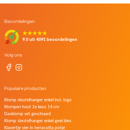
Beoordelingen
★★★★★
9.0 uit 4091 beoordelingen
Volg ons
Populaire producten
Klomp sleutelhanger enkel incl. logo
Klompen hout 2e keus 14 cm
Dasklomp wit geschuurd
Klomp sleutelhanger enkel geel bies
Klavertje vier in terracotta potje