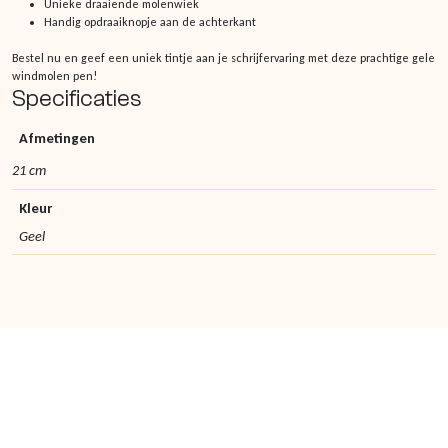
Unieke draaiende molenwiek
Handig opdraaiknopje aan de achterkant
Bestel nu en geef een uniek tintje aan je schrijfervaring met deze prachtige gele
windmolen pen!
Specificaties
Afmetingen
21 cm
Kleur
Geel