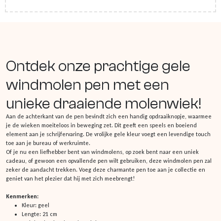
Ontdek onze prachtige gele
windmolen pen met een
unieke draaiende molenwiek!
Aan de achterkant van de pen bevindt zich een handig opdraaiknopje, waarmee
je de wieken moeiteloos in beweging zet. Dit geeft een speels en boeiend
element aan je schrijfervaring. De vrolijke gele kleur voegt een levendige touch
toe aan je bureau of werkruimte.
Of je nu een liefhebber bent van windmolens, op zoek bent naar een uniek
cadeau, of gewoon een opvallende pen wilt gebruiken, deze windmolen pen zal
zeker de aandacht trekken. Voeg deze charmante pen toe aan je collectie en
geniet van het plezier dat hij met zich meebrengt!
Kenmerken:
Kleur: geel
Lengte: 21 cm